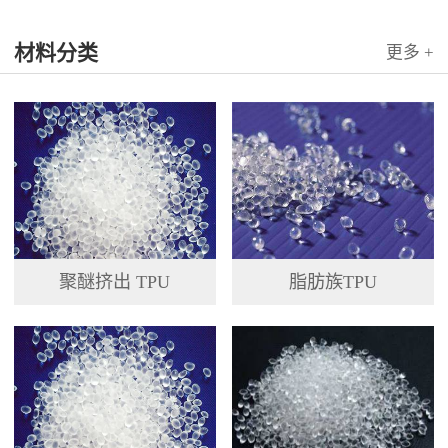
国科...
材料分类
更多 +
聚醚挤出 TPU
脂肪族TPU