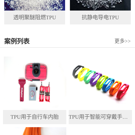
透明聚醚阻燃TPU
抗静电导电TPU
案例列表
更多>>
TPU用于自行车内胎
TPU用于智能可穿戴手环腕带