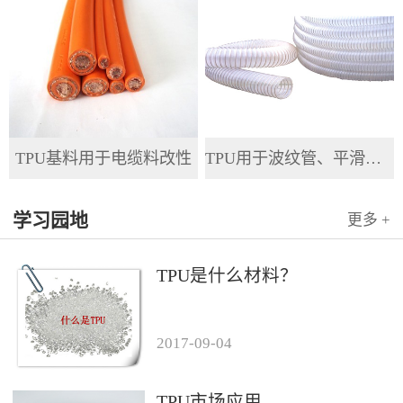
TPU基料用于电缆料改性
TPU用于波纹管、平滑管、全塑管等软管
学习园地
更多 +
TPU是什么材料？
2017
-
09
-
04
TPU市场应用