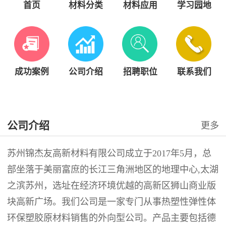
首页
材料分类
材料应用
学习园地
成功案例
公司介绍
招聘职位
联系我们
公司介绍
更多
苏州锦杰友高新材料有限公司成立于2017年5月，总
部坐落于美丽富庶的长江三角洲地区的地理中心,太湖
之滨苏州，选址在经济环境优越的高新区狮山商业版
块高新广场。我们公司是一家专门从事热塑性弹性体
环保塑胶原材料销售的外向型公司。产品主要包括德