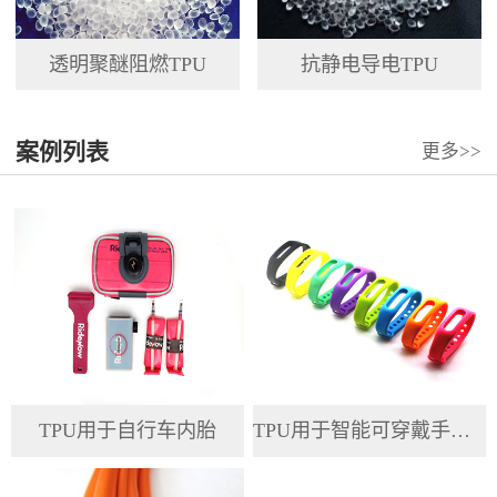
透明聚醚阻燃TPU
抗静电导电TPU
案例列表
更多>>
TPU用于自行车内胎
TPU用于智能可穿戴手环腕带