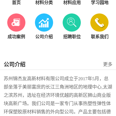
首页
材料分类
材料应用
学习园地
成功案例
公司介绍
招聘职位
联系我们
公司介绍
更多
苏州锦杰友高新材料有限公司成立于2017年5月，总
部坐落于美丽富庶的长江三角洲地区的地理中心,太湖
之滨苏州，选址在经济环境优越的高新区狮山商业版
块高新广场。我们公司是一家专门从事热塑性弹性体
环保塑胶原材料销售的外向型公司。产品主要包括德