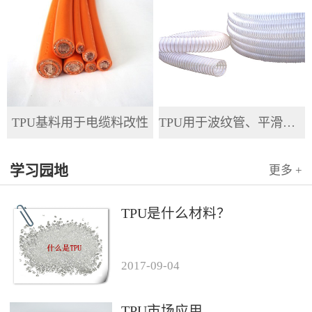
TPU基料用于电缆料改性
TPU用于波纹管、平滑管、全塑管等软管
学习园地
更多 +
TPU是什么材料？
2017
-
09
-
04
TPU市场应用