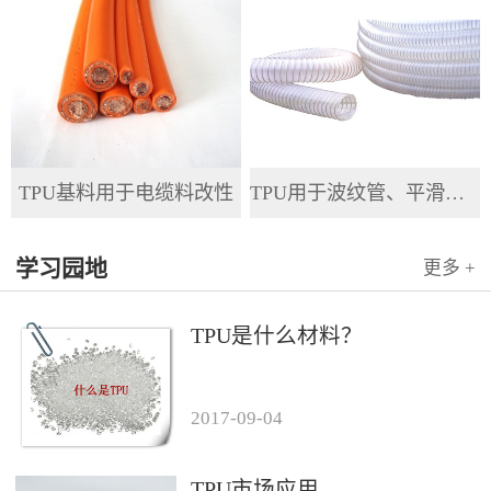
TPU基料用于电缆料改性
TPU用于波纹管、平滑管、全塑管等软管
学习园地
更多 +
TPU是什么材料？
2017
-
09
-
04
TPU市场应用