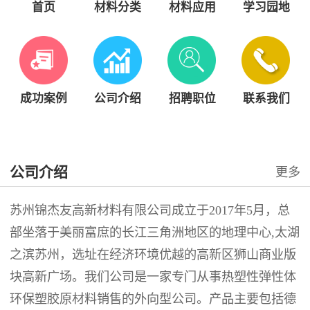
首页
材料分类
材料应用
学习园地
成功案例
公司介绍
招聘职位
联系我们
公司介绍
更多
苏州锦杰友高新材料有限公司成立于2017年5月，总
部坐落于美丽富庶的长江三角洲地区的地理中心,太湖
之滨苏州，选址在经济环境优越的高新区狮山商业版
块高新广场。我们公司是一家专门从事热塑性弹性体
环保塑胶原材料销售的外向型公司。产品主要包括德