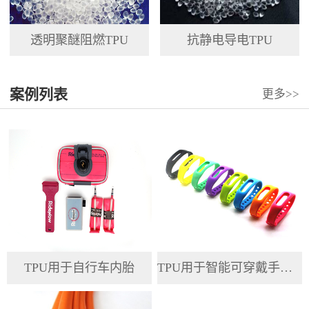
透明聚醚阻燃TPU
抗静电导电TPU
案例列表
更多>>
TPU用于自行车内胎
TPU用于智能可穿戴手环腕带