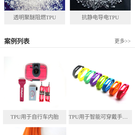
透明聚醚阻燃TPU
抗静电导电TPU
案例列表
更多>>
TPU用于自行车内胎
TPU用于智能可穿戴手环腕带