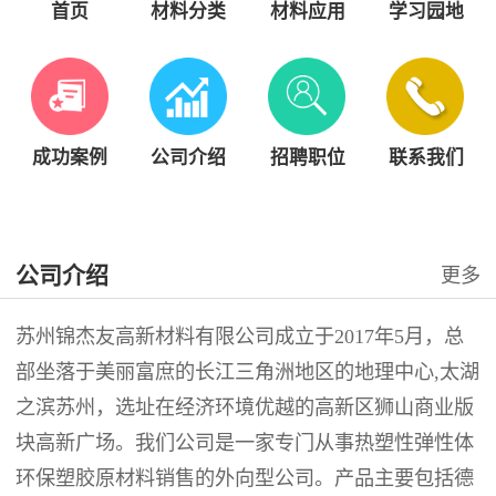
首页
材料分类
材料应用
学习园地
成功案例
公司介绍
招聘职位
联系我们
公司介绍
更多
苏州锦杰友高新材料有限公司成立于2017年5月，总
部坐落于美丽富庶的长江三角洲地区的地理中心,太湖
之滨苏州，选址在经济环境优越的高新区狮山商业版
块高新广场。我们公司是一家专门从事热塑性弹性体
环保塑胶原材料销售的外向型公司。产品主要包括德