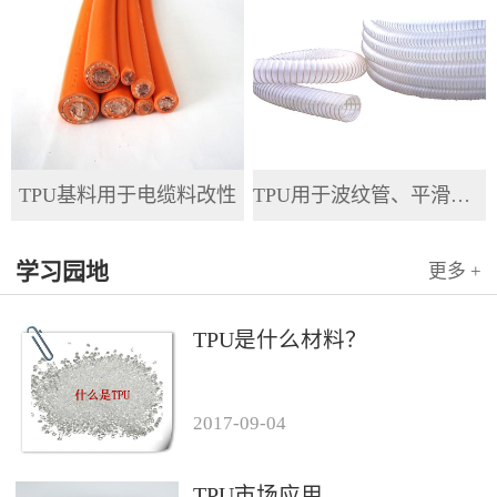
TPU基料用于电缆料改性
TPU用于波纹管、平滑管、全塑管等软管
学习园地
更多 +
TPU是什么材料？
2017
-
09
-
04
TPU市场应用