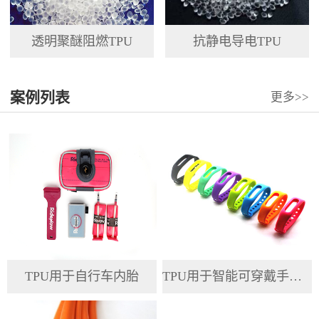
透明聚醚阻燃TPU
抗静电导电TPU
案例列表
更多>>
TPU用于自行车内胎
TPU用于智能可穿戴手环腕带