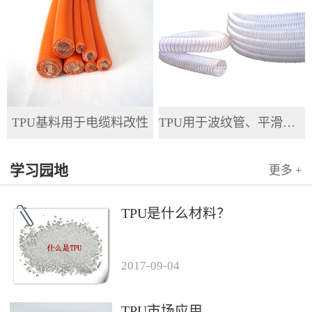
TPU基料用于电缆料改性
TPU用于波纹管、平滑管、全塑管等软管
学习园地
更多 +
TPU是什么材料？
2017
-
09
-
04
TPU市场应用