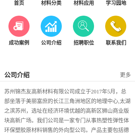
首页
材料分类
材料应用
学习园地
成功案例
公司介绍
招聘职位
联系我们
公司介绍
更多
苏州锦杰友高新材料有限公司成立于2017年5月，总
部坐落于美丽富庶的长江三角洲地区的地理中心,太湖
之滨苏州，选址在经济环境优越的高新区狮山商业版
块高新广场。我们公司是一家专门从事热塑性弹性体
环保塑胶原材料销售的外向型公司。产品主要包括德