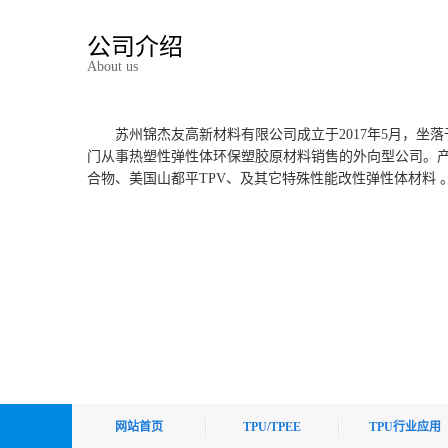
公司介绍
About us
苏州锦杰友高新材料有限公司成立于2017年5月，
门从事热塑性弹性体环保塑胶原材料销售的外向型公司。产品主
合物、美国山都平TPV、及其它特殊性能改性弹性体材料
网站首页
TPU/TPEE
TPU行业应用