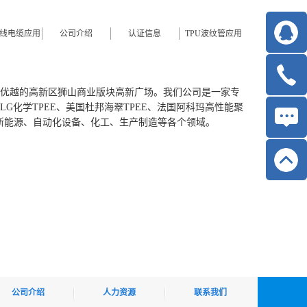
电线电缆应用
公司介绍
认证信息
TPU波纹管应用
境优越的高新区狮山商业版块高新广场。我们公司是一家专
G化学TPEE、美国杜邦海翠TPEE、法国阿科玛高性能聚
新能源、自动化设备、化工、生产制造等各个领域。
公司介绍
人力资源
联系我们