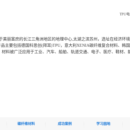
TPU
坐落于美丽富庶的长江三角洲地区的地理中心,太湖之滨苏州，选址在经济环
要包括德国科思创(拜耳)TPU，意大利XENIA碳纤维复合材料、韩国L
 。材料被广泛应用于工业、汽车、船舶、轨道交通、电子、医疗、鞋材、
碳纤维材料
成功案例
学习园地