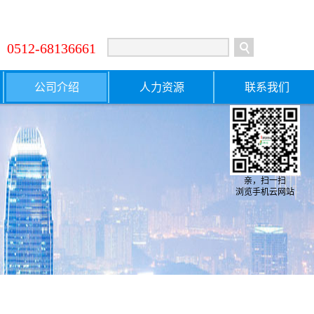
:
0512-68136661
公司介绍
人力资源
联系我们
亲，扫一扫
浏览手机云网站