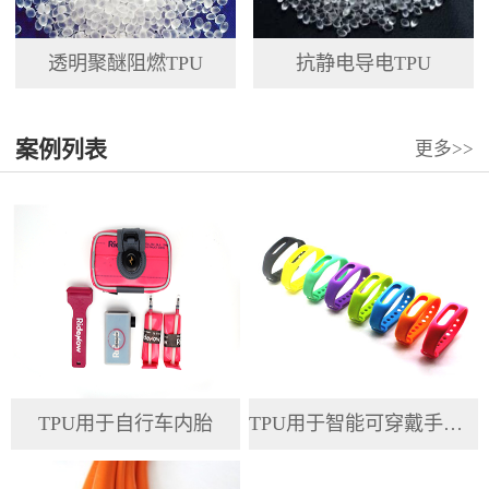
透明聚醚阻燃TPU
抗静电导电TPU
案例列表
更多>>
TPU用于自行车内胎
TPU用于智能可穿戴手环腕带