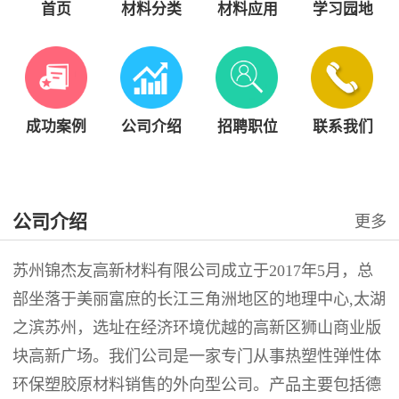
首页
材料分类
材料应用
学习园地
成功案例
公司介绍
招聘职位
联系我们
公司介绍
更多
苏州锦杰友高新材料有限公司成立于2017年5月，总
部坐落于美丽富庶的长江三角洲地区的地理中心,太湖
之滨苏州，选址在经济环境优越的高新区狮山商业版
块高新广场。我们公司是一家专门从事热塑性弹性体
环保塑胶原材料销售的外向型公司。产品主要包括德