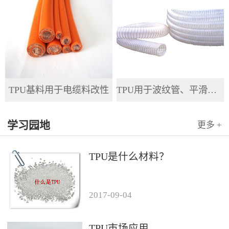
TPU基料用于电缆料改性
TPU用于波纹管、平滑管、全塑管等软管
学习园地
更多 +
TPU是什么材料？
2017
-
09
-
04
TPU市场应用