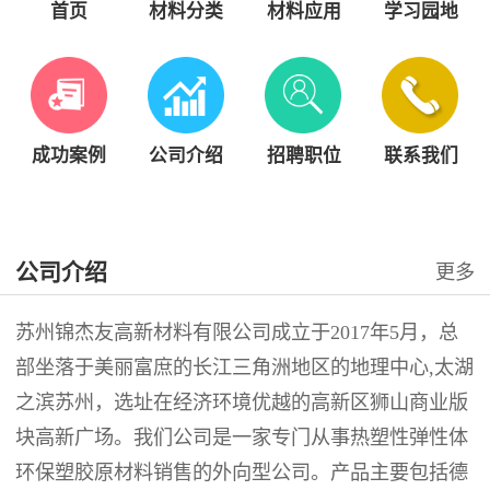
首页
材料分类
材料应用
学习园地
成功案例
公司介绍
招聘职位
联系我们
公司介绍
更多
苏州锦杰友高新材料有限公司成立于2017年5月，总
部坐落于美丽富庶的长江三角洲地区的地理中心,太湖
之滨苏州，选址在经济环境优越的高新区狮山商业版
块高新广场。我们公司是一家专门从事热塑性弹性体
环保塑胶原材料销售的外向型公司。产品主要包括德