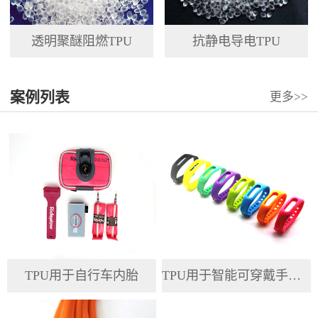
透明聚醚阻燃TPU
抗静电导电TPU
案例列表
更多>>
TPU用于自行车内胎
TPU用于智能可穿戴手环腕带