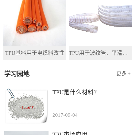
TPU基料用于电缆料改性
TPU用于波纹管、平滑管、全塑管等软管
学习园地
更多 +
TPU是什么材料？
2017
-
09
-
04
TPU市场应用